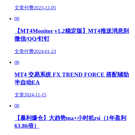
文章
付费
2023-12-05
00
【MT4Monitor v1.2稳定版】MT4推送消息到
微信/QQ/钉钉
文章
付费
2024-01-23
00
MT4 交易系统 FX TREND FORCE 搭配辅助
半自动EA
文章
2024-11-15
00
【暴利爆仓】大趋势ma+小时机rsi（1年盈利
63.86倍）