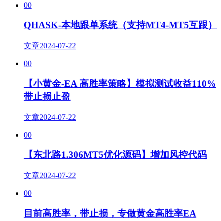
00
QHASK-本地跟单系统（支持MT4-MT5互跟）
文章
2024-07-22
00
【小黄金-EA 高胜率策略】模拟测试收益110%
带止损止盈
文章
2024-07-22
00
【东北路1.306MT5优化源码】增加风控代码
文章
2024-07-22
00
目前高胜率，带止损，专做黄金高胜率EA