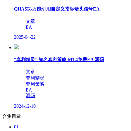
QHASK-万能引用自定义指标箭头信号EA
文章
EA
2025-04-22
“套利精灵” 知名套利策略 MT4免费EA 源码
文章
套利精灵
套利策略
EA
源码
2024-12-10
合集目录
01