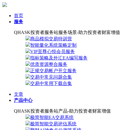
首页
服务
QHASK投资者服务站服务场景-助力投资者财富增值
商品模拟交易特训营
智能量化系统策略定制
VIP至尊心悦会员服务
指标策略及外汇EA编写服务
优质资源整合服务
正规交易帐户开立服务
交易中常见问题合集
交易中常用下载合集
文章
产品中心
QHASK投资者服务站产品-助力投资者财富增值
极简智能EA交易系统
极简智能交易评估系统