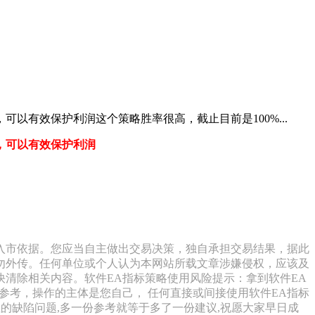
有效保护利润这个策略胜率很高，截止目前是100%...
，可以有效保护利润
入市依据。您应当自主做出交易决策，独自承担交易结果，据此
勿外传。任何单位或个人认为本网站所载文章涉嫌侵权，应该及
清除相关内容。软件EA指标策略使用风险提示：拿到软件EA
参考，操作的主体是您自己， 任何直接或间接使用软件EA指标
的缺陷问题,多一份参考就等于多了一份建议,祝愿大家早日成