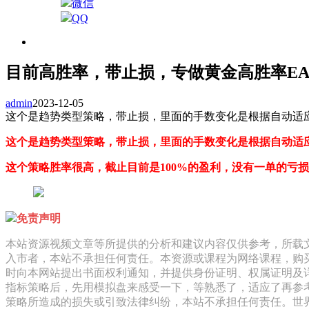
微信
QQ
目前高胜率，带止损，专做黄金高胜率E
admin
2023-12-05
这个是趋势类型策略，带止损，里面的手数变化是根据自动适应
这个是趋势类型策略，带止损，里面的手数变化是根据自动适
这个策略胜率很高，截止目前是100%的盈利，没有一单的亏损
免责声明
本站资源视频文章等所提供的分析和建议内容仅供参考，所载
入市者，本站不承担任何责任。本资源或课程为网络课程，购
时向本网站提出书面权利通知，并提供身份证明、权属证明及
指标策略后，先用模拟盘来感受一下，等熟悉了，适应了再参考
策略所造成的损失或引致法律纠纷，本站不承担任何责任。世界