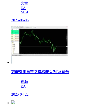
文章
EA
MT4
2025-06-06
万能引用自定义指标箭头为EA信号
视频
EA
2025-04-22