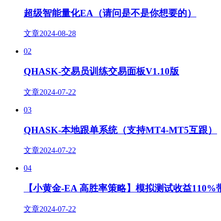
超级智能量化EA（请问是不是你想要的）
文章
2024-08-28
02
QHASK-交易员训练交易面板V1.10版
文章
2024-07-22
03
QHASK-本地跟单系统（支持MT4-MT5互跟）
文章
2024-07-22
04
【小黄金-EA 高胜率策略】模拟测试收益110
文章
2024-07-22