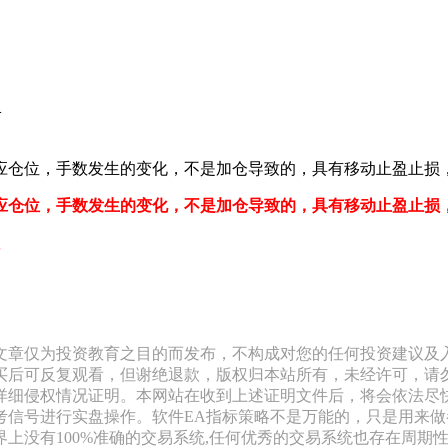
A
仓位，手数发生的变化，不是加仓导致的，具有移动止盈止损，可以
应仓位，手数发生的变化，不是加仓导致的，具有移动止盈止损
文章仅为投资教育之目的而发布，不构成对您的任何投资建议及
买后可反复观看，但谢绝退款，版权归本站所有，未经许可，请
详细侵权情况证明。本网站在收到上述证明文件后，将会依法尽快
信号进行实盘操作。软件EA指标策略不是万能的，只是用来做
上没有100%准确的交易系统,任何优秀的交易系统也存在周期性