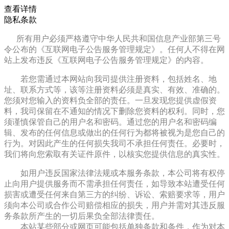
查看详情
隐私条款
所有用户必须严格遵守中华人民共和国信息产业部第三号
令公布的《互联网电子公告服务管理规定》。任何人不得在网
站上发布违反《互联网电子公告服务管理规定》的内容。
若您需通过本网站向我司提供注册资料，包括姓名、地
址、联系方式等，该等注册资料必须是真实、有效、准确的。
您须对您输入的资料负全部的责任。一旦发现您提供虚假资
料，我司保留在不通知的情况下删除您资料的权利。同时，您
须谨慎保管自己的用户名和密码。通过您的用户名和密码编
辑、发布的任何信息或做出的任何行为都将被视为是您自己的
行为。对因此产生的任何损失我司不承担任何责任。必要时，
我们将向您索取有关证件原件，以核实您提供信息的真实性。
如用户违反国家法律法规或本服务条款，本公司将有权停
止向用户提供服务而不需承担任何责任，如导致本站遭受任何
损害或遭受任何来自第三方的纠纷、诉讼、索赔要求等，用户
须向本公司或合作公司赔偿相应的损失，用户并需对其违反服
务条款所产生的一切后果负全部法律责任。
本站某些部分或网页可能包括单独条款和条件，作为对本