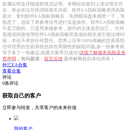
权属证明及详细侵权情况证明。本网站在收到上述证明文件
后，将会依法尽快清除相关内容。软件EA指标策略使用风险
提示：拿到软件EA指标策略后，先用模拟盘来感受一下，等
熟悉了，适应了再参考信号进行实盘操作。软件EA指标策略
不是万能的，只是用来做参考，操作的主体是您自己， 任何
直接或间接使用软件EA指标策略所造成的损失或引致法律纠
纷，本站不承担任何责任。世界上没有100%准确的交易系统,
任何优秀的交易系统也存在周期性的缺陷问题,多一份参考就
等于多了一份建议,祝愿大家早日成功!
详细了解服务风险及免
责声明
，
有问题请：
留言反馈
最终解释权归本站所有！
外汇EA合集
查看合集
评论
0
条评论
获取自己的客户
立即参与转发，共享客户的未来价值
我的客户