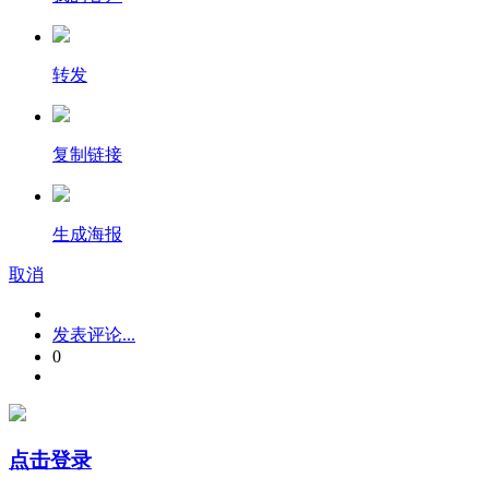
转发
复制链接
生成海报
取消
发表评论...
0
点击登录