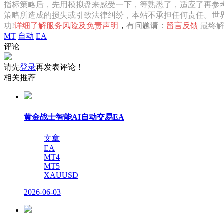
指标策略后，先用模拟盘来感受一下，等熟悉了，适应了再参考
策略所造成的损失或引致法律纠纷，本站不承担任何责任。世界
功!
详细了解服务风险及免责声明
，
有问题请：
留言反馈
最终
MT
自动
EA
评论
请先
登录
再发表评论！
相关推荐
黄金战士智能AI自动交易EA
文章
EA
MT4
MT5
XAUUSD
2026-06-03