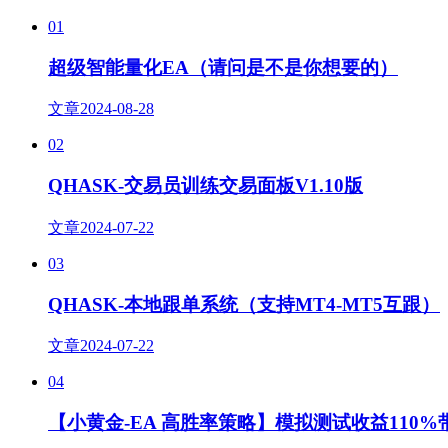
01
超级智能量化EA（请问是不是你想要的）
文章
2024-08-28
02
QHASK-交易员训练交易面板V1.10版
文章
2024-07-22
03
QHASK-本地跟单系统（支持MT4-MT5互跟）
文章
2024-07-22
04
【小黄金-EA 高胜率策略】模拟测试收益110