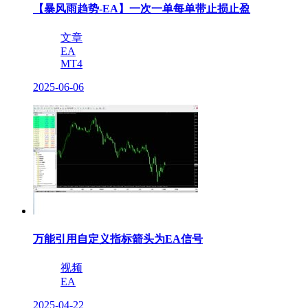
【暴风雨趋势-EA】一次一单每单带止损止盈
文章
EA
MT4
2025-06-06
万能引用自定义指标箭头为EA信号
视频
EA
2025-04-22