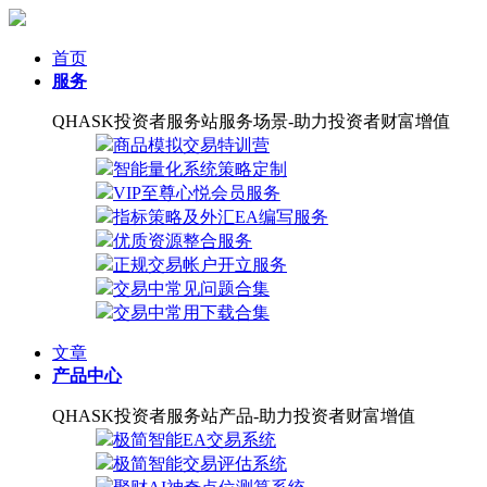
首页
服务
QHASK投资者服务站服务场景-助力投资者财富增值
商品模拟交易特训营
智能量化系统策略定制
VIP至尊心悦会员服务
指标策略及外汇EA编写服务
优质资源整合服务
正规交易帐户开立服务
交易中常见问题合集
交易中常用下载合集
文章
产品中心
QHASK投资者服务站产品-助力投资者财富增值
极简智能EA交易系统
极简智能交易评估系统