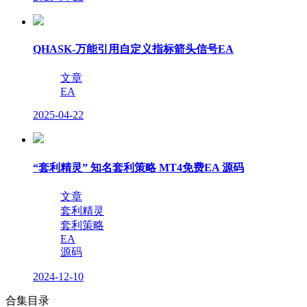
QHASK-万能引用自定义指标箭头信号EA
文章
EA
2025-04-22
“套利精灵” 知名套利策略 MT4免费EA 源码
文章
套利精灵
套利策略
EA
源码
2024-12-10
合集目录