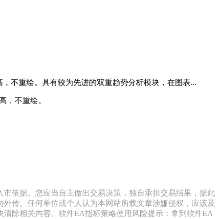
高，不重绘。具有较为先进的双重趋势分析模块，在图表...
较高，不重绘。
入市依据。您应当自主做出交易决策，独自承担交易结果，据此
勿外传。任何单位或个人认为本网站所载文章涉嫌侵权，应该及
清除相关内容。软件EA指标策略使用风险提示：拿到软件EA