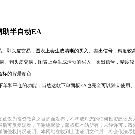
配辅助半自动EA
日间交易、剥头皮交易，图表上会生成清晰的买入、卖出信号，精度较
用于日间交易、剥头皮交易，图表上会生成清晰的买入、卖出信号，精度
指标
的背景颜色
A有快捷下单和平仓的功能；当然这款下单面板EA也完全可以独立使用。
文章仅为投资教育之目的而发布，不构成对您的任何投资建议及
买后可反复观看，但谢绝退款，版权归本站所有，未经许可，请
详细侵权情况证明。本网站在收到上述证明文件后，将会依法尽快