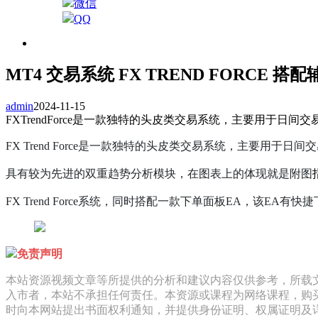
微信
QQ
MT4 交易系统 FX TREND FORCE 搭
admin
2024-11-15
FXTrendForce是一款独特的头皮类交易系统，主要用于
FX Trend Force是一款独特的头皮类交易系统，主要
具有较为先进的双重趋势分析模块，在图表上的体现就是附图
FX Trend Force系统，同时搭配一款下单面板EA，该E
免责声明
本站资源视频文章等所提供的分析和建议内容仅供参考，所载
入市者，本站不承担任何责任。本资源或课程为网络课程，购
时向本网站提出书面权利通知，并提供身份证明、权属证明及