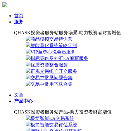
首页
服务
QHASK投资者服务站服务场景-助力投资者财富增值
商品模拟交易特训营
智能量化系统策略定制
VIP至尊心悦会员服务
指标策略及外汇EA编写服务
优质资源整合服务
正规交易帐户开立服务
交易中常见问题合集
交易中常用下载合集
文章
产品中心
QHASK投资者服务站产品-助力投资者财富增值
极简智能EA交易系统
极简智能交易评估系统