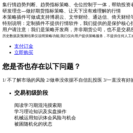
集行情趋势判断、趋势指标策略、仓位控制于一体，帮助投资
研发理念---做好期货指标策略、让天下没有难理解的行情
本策略插件可做成支持博易云、文华财经、通达信、倚天财经
特别说明：定制插件不提供行情软件，我们提供的是保护核心
用户请注意：我们是策略开发商，并非期货公司，也不是交易
历史数据及预测结果仅说明策略功能,我们仅向用户提供策略服务，不提供任何人工
支付订金
立即购买
您是否也存在以下问题？
1/ 不了解市场的风险 2/做单没依据不自信乱投医 3/一直没有
交易初级阶段
阅读学习期混沌摸索期
学习理论知识及实盘操作
机械运用知识体会风险与机会
被困随机化的状态