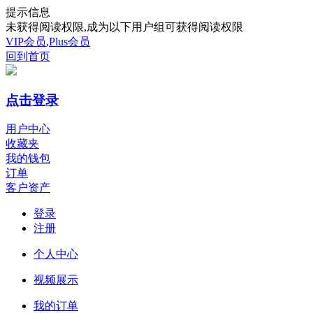
提示信息
未获得阅读权限,成为以下用户组可获得阅读权限
VIP会员
,
Plus会员
回到首页
点击登录
用户中心
收藏夹
我的钱包
订单
客户资产
登录
注册
个人中心
视频展示
我的订单