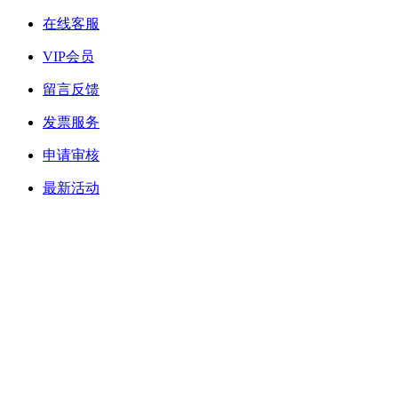
在线客服
VIP会员
留言反馈
发票服务
申请审核
最新活动