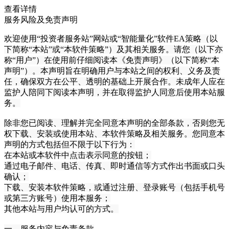
查看详情
服务风险及免责声明
欢迎使用“投资者服务站”网站或“智能量化”软件EA策略（以
下简称“本站”或“本软件策略”）及其相关服务。请您（以下亦
称“用户”）在使用前仔细阅读本《免责声明》（以下简称“本
声明”）。本声明旨在明确用户与本站之间的权利、义务及责
任，确保双方在公平、透明的基础上开展合作。未成年人应在
监护人陪同下阅读本声明，并在取得监护人同意后使用本站服
务。
除非您已阅读、理解并完全同意本声明的全部条款，否则您无
权下载、安装或使用本站、本软件策略及相关服务。您同意本
声明的方式包括但不限于以下行为：
在本站或本软件中点击表示同意的按钮；
通过电子邮件、电话、传真、即时通信等方式作出书面或口头
确认；
下载、安装本软件策略，或通过注册、登录账号（包括手机号
或第三方账号）使用本服务；
其他本站与用户均认可的方式。
一、服务内容与免责条款