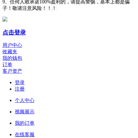
9、任何人敢承诺100%盈利的，请提高警惕，基本上都是骗
子！敬请注意风险！！！
点击登录
用户中心
收藏夹
我的钱包
订单
客户资产
登录
注册
个人中心
视频展示
我的订单
在线客服