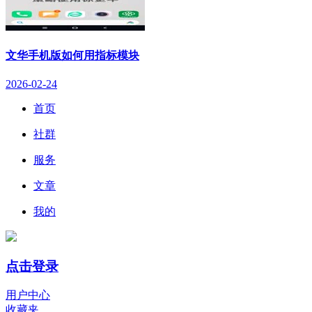
文华手机版如何用指标模块
2026-02-24
首页
社群
服务
文章
我的
点击登录
用户中心
收藏夹